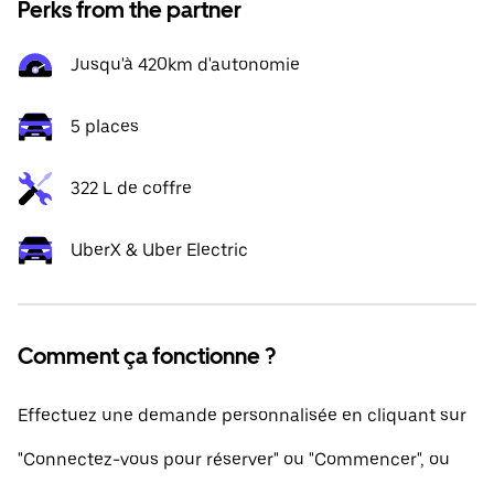
Perks from the partner
Jusqu'à 420km d'autonomie
5 places
322 L de coffre
UberX & Uber Electric
Comment ça fonctionne ?
Effectuez une demande personnalisée en cliquant sur
"Connectez-vous pour réserver" ou "Commencer", ou