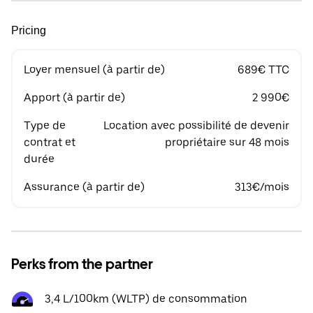
Pricing
Loyer mensuel (à partir de)
689€ TTC
Apport (à partir de)
2 990€
Type de
Location avec possibilité de devenir
contrat et
propriétaire sur 48 mois
durée
Assurance (à partir de)
313€/mois
Perks from the partner
3,4 L/100km (WLTP) de consommation