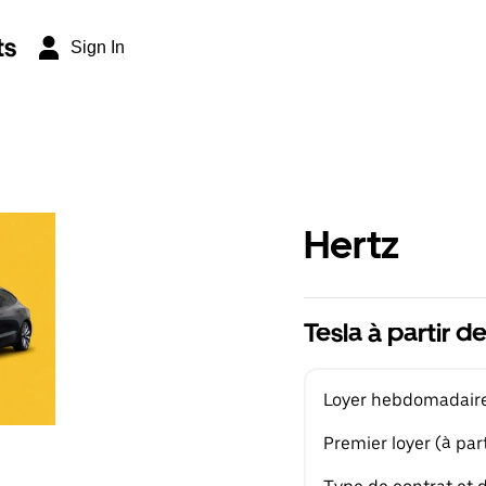
ts
Sign In
Hertz
Tesla à partir 
Loyer hebdomadaire 
Premier loyer (à part