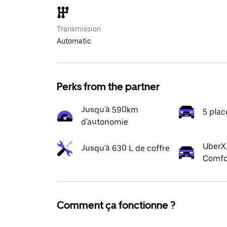
Transmission
Automatic
Perks from the partner
Jusqu'à 590km
5 plac
d'autonomie
UberX,
Jusqu'à 630 L de coffre
Comfo
Comment ça fonctionne ?