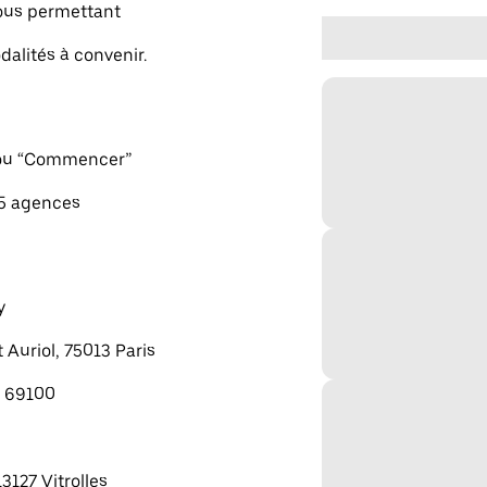
vous permettant
dalités à convenir.
" ou “Commencer”
 5 agences
y
 Auriol, 75013 Paris
, 69100
13127 Vitrolles