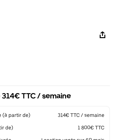
de 314€ TTC / semaine
(à partir de)
314€ TTC / semaine
ir de)
1 800€ TTC