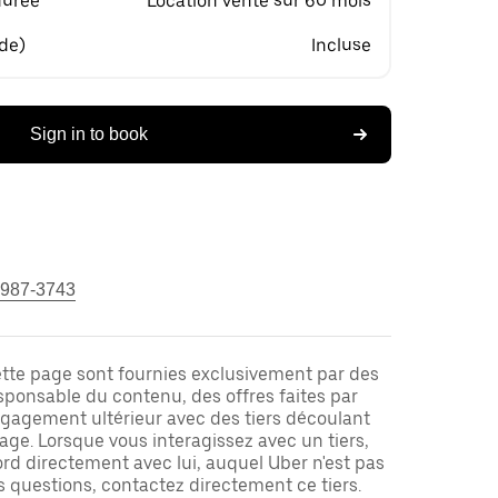
durée
Location vente sur 60 mois
 de)
Incluse
Sign in to book
 987-3743
ette page sont fournies exclusivement par des
responsable du contenu, des offres faites par
ngagement ultérieur avec des tiers découlant
ge. Lorsque vous interagissez avec un tiers,
rd directement avec lui, auquel Uber n'est pas
es questions, contactez directement ce tiers.