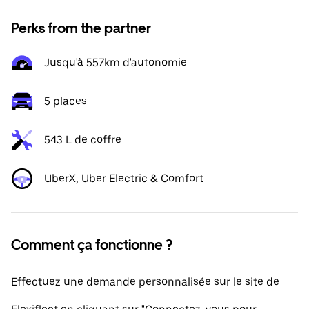
Perks from the partner
Jusqu'à 557km d'autonomie
5 places
543 L de coffre
UberX, Uber Electric & Comfort
Comment ça fonctionne ?
Effectuez une demande personnalisée sur le site de