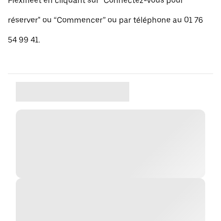
Flexifleet en cliquant sur "Connectez-vous pour
réserver" ou “Commencer” ou par téléphone au 01 76
54 99 41.