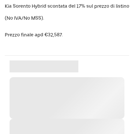
Kia Sorento Hybrid scontata del 17% sul prezzo di listino
(No IVA/No MSS).
Prezzo finale apd €32,587.