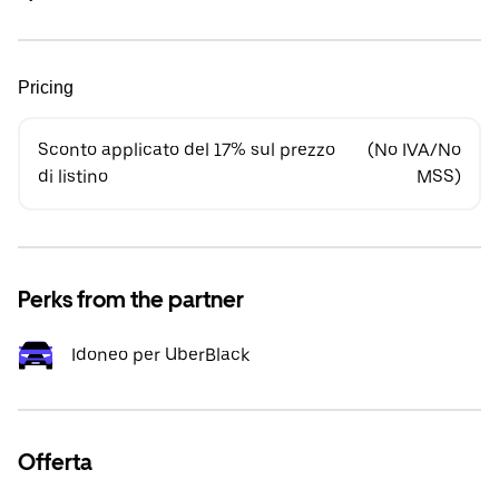
Pricing
Sconto applicato del 17% sul prezzo
(No IVA/No
di listino
MSS)
Perks from the partner
Idoneo per UberBlack
Offerta