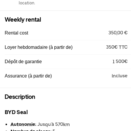
location.
Weekly rental
350,00 €
Rental cost
350€ TTC
Loyer hebdomadaire (à partir de)
1 500€
Dépôt de garantie
Incluse
Assurance (à partir de)
Description
BYD Seal
Autonomie:
Jusqu'à 570km