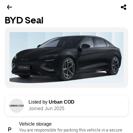
BYD Seal
Listed by
Urban COD
Joined Jun 2025
Vehicle storage
You are responsible for parking this vehicle in a secure