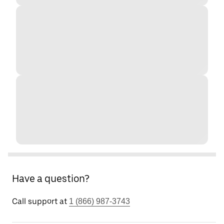
Have a question?
Call support at
1 (866) 987-3743