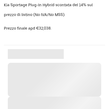
Kia Sportage Plug-In Hybrid scontata del 14% sul
prezzo di listino (No IVA/No MSS).
Prezzo finale apd €32,038.