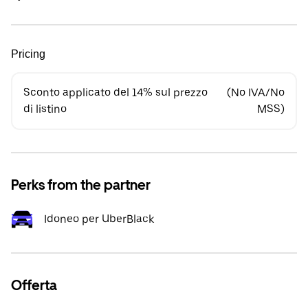
Pricing
Sconto applicato del 14% sul prezzo
(No IVA/No
di listino
MSS)
Perks from the partner
Idoneo per UberBlack
Offerta