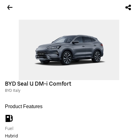
BYD Seal U DM-i Comfort
BYD Italy
Product Features
Fuel
Hybrid