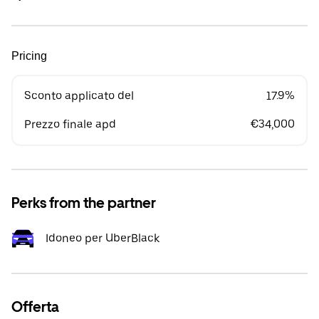
Pricing
Sconto applicato del
17.9%
Prezzo finale apd
€34,000
Perks from the partner
Idoneo per UberBlack
Offerta