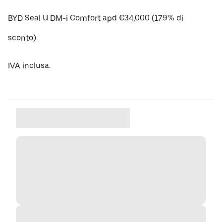
BYD Seal U DM-i Comfort apd €34,000 (17.9% di
sconto).
IVA inclusa.