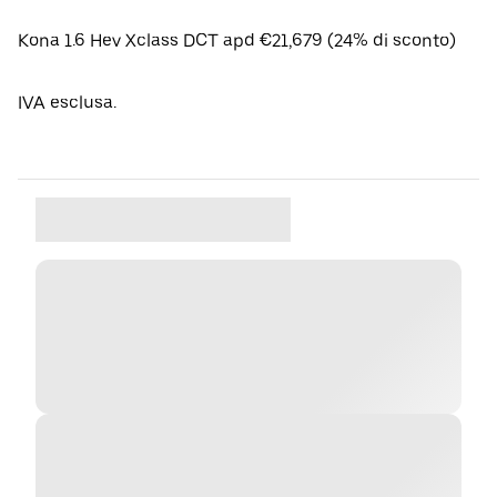
Kona 1.6 Hev Xclass DCT apd €21,679 (24% di sconto)
IVA esclusa.