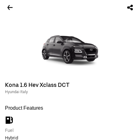
Kona 1.6 Hev Xclass DCT
Hyundai Italy
Product Features
Fuel
Hybrid