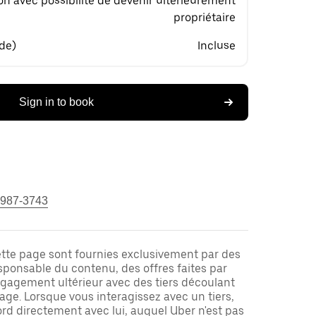
on avec possibilité de devenir ultérieurement
propriétaire
 de)
Incluse
Sign in to book
 987-3743
ette page sont fournies exclusivement par des
responsable du contenu, des offres faites par
ngagement ultérieur avec des tiers découlant
ge. Lorsque vous interagissez avec un tiers,
rd directement avec lui, auquel Uber n'est pas