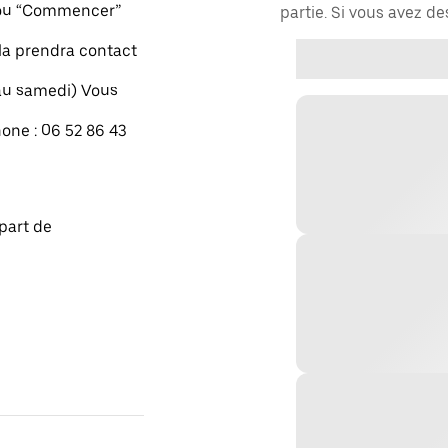
" ou “Commencer”
partie. Si vous avez d
xla prendra contact
 au samedi) Vous
one : 06 52 86 43
part de