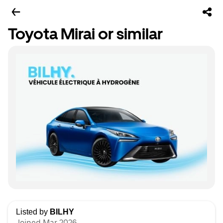
Toyota Mirai or similar
Listed by
BILHY
Joined Mar 2026