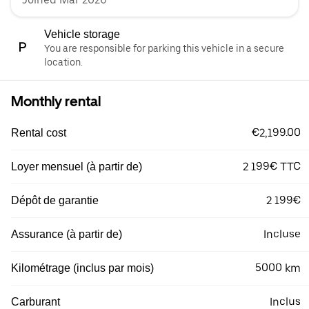
Vehicle storage
You are responsible for parking this vehicle in a secure
location.
Monthly rental
€2,199.00
Rental cost
2 199€ TTC
Loyer mensuel (à partir de)
2 199€
Dépôt de garantie
Incluse
Assurance (à partir de)
5000 km
Kilométrage (inclus par mois)
Inclus
Carburant