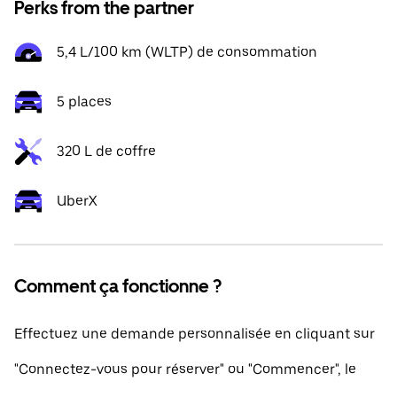
Perks from the partner
5,4 L/100 km (WLTP) de consommation
5 places
320 L de coffre
UberX
Comment ça fonctionne ?
Effectuez une demande personnalisée en cliquant sur
"Connectez-vous pour réserver" ou "Commencer", le