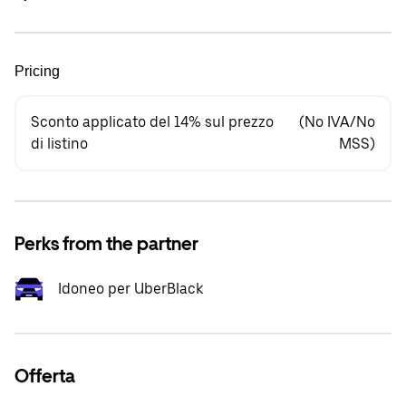
Pricing
Sconto applicato del 14% sul prezzo
(No IVA/No
di listino
MSS)
Perks from the partner
Idoneo per UberBlack
Offerta