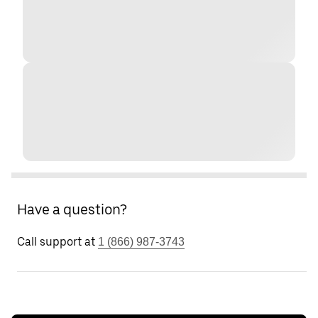
Have a question?
Call support at
1 (866) 987-3743