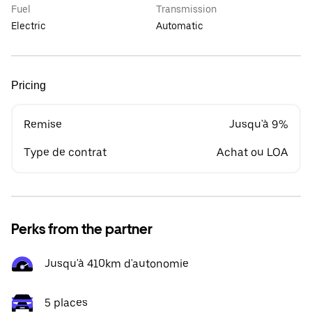
Fuel
Transmission
Electric
Automatic
Pricing
Remise
Jusqu'à 9%
Type de contrat
Achat ou LOA
Perks from the partner
Jusqu'à 410km d'autonomie
5 places