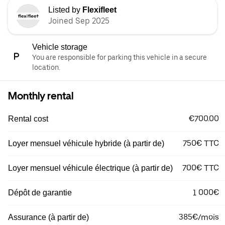
Listed by
Flexifleet
Joined Sep 2025
Vehicle storage
You are responsible for parking this vehicle in a secure
location.
Monthly rental
€700.00
Rental cost
750€ TTC
Loyer mensuel véhicule hybride (à partir de)
700€ TTC
Loyer mensuel véhicule électrique (à partir de)
1 000€
Dépôt de garantie
385€/mois
Assurance (à partir de)