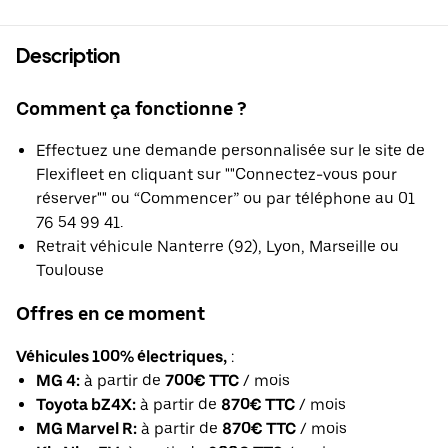
Description
Comment ça fonctionne ?
Effectuez une demande personnalisée sur le site de
Flexifleet en cliquant sur ""Connectez-vous pour
réserver"" ou “Commencer” ou par téléphone au 01
76 54 99 41.
Retrait véhicule Nanterre (92), Lyon, Marseille ou
Toulouse
Offres en ce moment
Véhicules 100% électriques,
:
MG 4:
à partir de
700€ TTC
/ mois
Toyota bZ4X:
à partir de
870€ TTC
/ mois
MG Marvel R:
à partir de
870€ TTC
/ mois