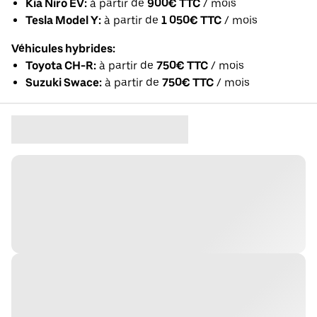
Kia Niro EV:
à partir de
900€ TTC
/ mois
Tesla Model Y:
à partir de
1 050€ TTC
/ mois
Véhicules hybrides:
Toyota CH-R:
à partir de
750€ TTC
/ mois
Suzuki Swace:
à partir de
750€ TTC
/ mois