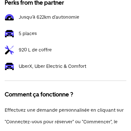
Perks from the partner
Jusqu'à 622km d'autonomie
5 places
920 L de coffre
UberX, Uber Electric & Comfort
Comment ça fonctionne ?
Effectuez une demande personnalisée en cliquant sur
"Connectez-vous pour réserver" ou "Commencer", le