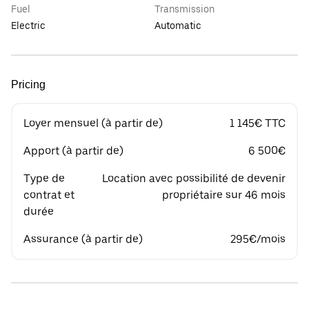
Fuel
Transmission
Electric
Automatic
Pricing
Loyer mensuel (à partir de)
1 145€ TTC
Apport (à partir de)
6 500€
Type de
Location avec possibilité de devenir
contrat et
propriétaire sur 46 mois
durée
Assurance (à partir de)
295€/mois