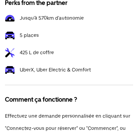
Perks from the partner
Jusqu'à 570km d'autonomie
5 places
425 L de coffre
UberX, Uber Electric & Comfort
Comment ça fonctionne ?
Effectuez une demande personnalisée en cliquant sur
"Connectez-vous pour réserver" ou "Commencer", ou