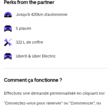
Perks from the partner
Jusqu'à 420km d'autonomie
5 places
322 L de coffre
UberX & Uber Electric
Comment ça fonctionne ?
Effectuez une demande personnalisée en cliquant sur
"Connectez-vous pour réserver" ou "Commencer", ou