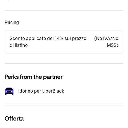
Pricing
Sconto applicato del 14% sul prezzo
(No IVA/No
di listino
MSS)
Perks from the partner
Idoneo per UberBlack
Offerta