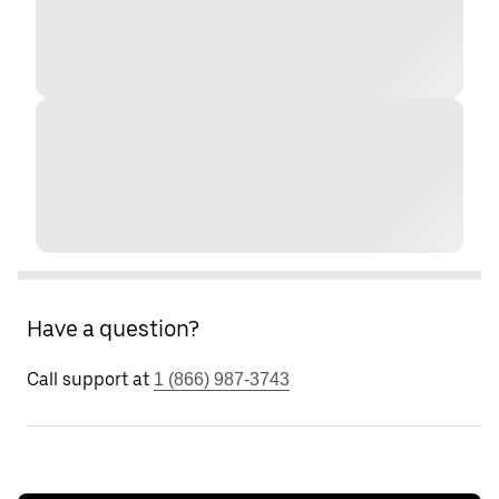
Have a question?
Call support at
1 (866) 987-3743