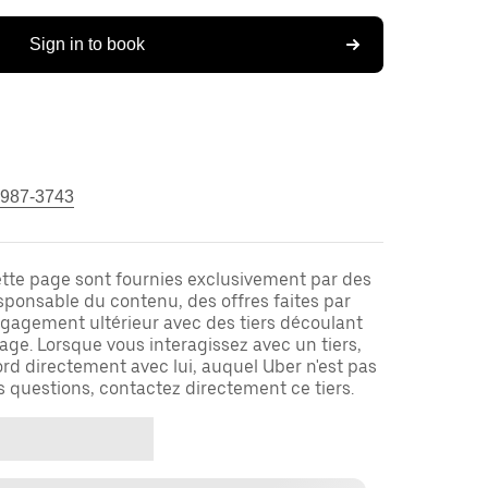
Sign in to book
 987-3743
ette page sont fournies exclusivement par des
responsable du contenu, des offres faites par
ngagement ultérieur avec des tiers découlant
ge. Lorsque vous interagissez avec un tiers,
rd directement avec lui, auquel Uber n'est pas
es questions, contactez directement ce tiers.