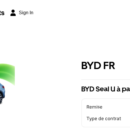
ts
Sign In
BYD FR
BYD Seal U à pa
Remise
Type de contrat