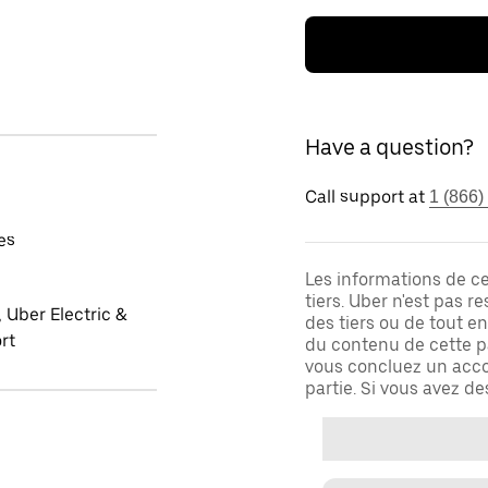
Have a question?
Call support at
1 (866)
es
Les informations de c
tiers. Uber n'est pas 
 Uber Electric &
des tiers ou de tout e
rt
du contenu de cette pa
vous concluez un acco
partie. Si vous avez d