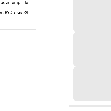
pour remplir le
ert BYD sous 72h.