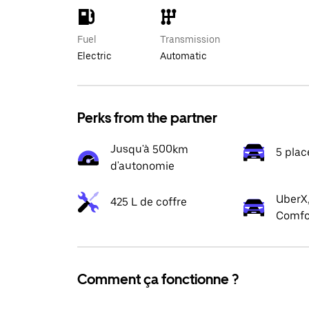
Fuel
Transmission
Electric
Automatic
Perks from the partner
Jusqu'à 500km
5 plac
d'autonomie
UberX,
425 L de coffre
Comfo
Comment ça fonctionne ?