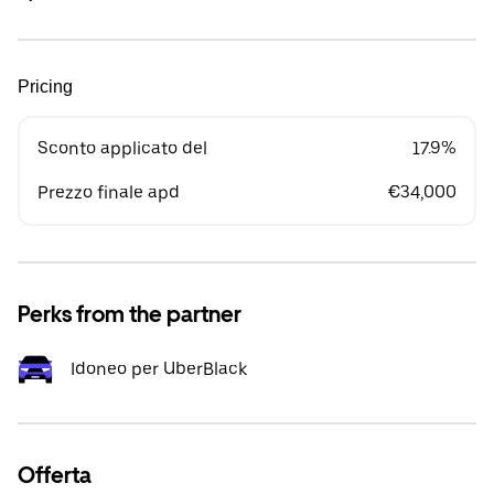
Pricing
Sconto applicato del
17.9%
Prezzo finale apd
€34,000
Perks from the partner
Idoneo per UberBlack
Offerta