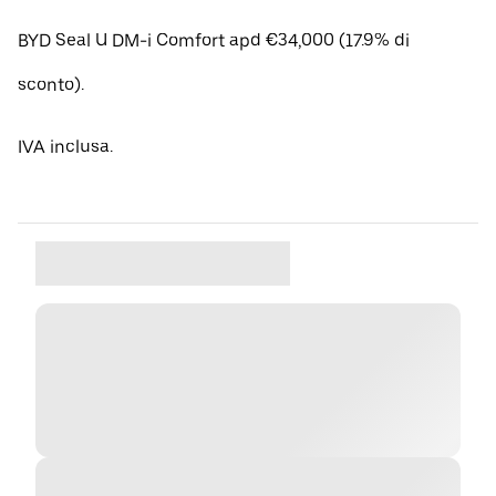
BYD Seal U DM-i Comfort apd €34,000 (17.9% di
sconto).
IVA inclusa.