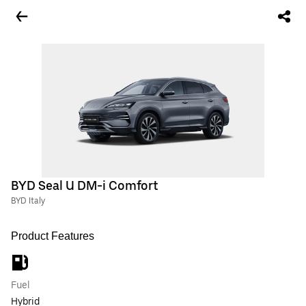
BYD Seal U DM-i Comfort
BYD Italy
Product Features
Fuel
Hybrid