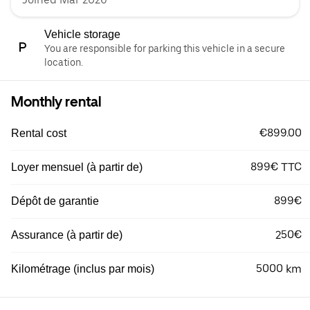
Vehicle storage
You are responsible for parking this vehicle in a secure
location.
Monthly rental
€899.00
Rental cost
899€ TTC
Loyer mensuel (à partir de)
899€
Dépôt de garantie
250€
Assurance (à partir de)
5000 km
Kilométrage (inclus par mois)