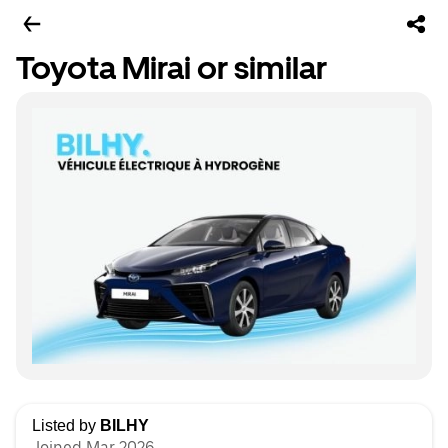
Toyota Mirai or similar
Listed by
BILHY
Joined Mar 2026