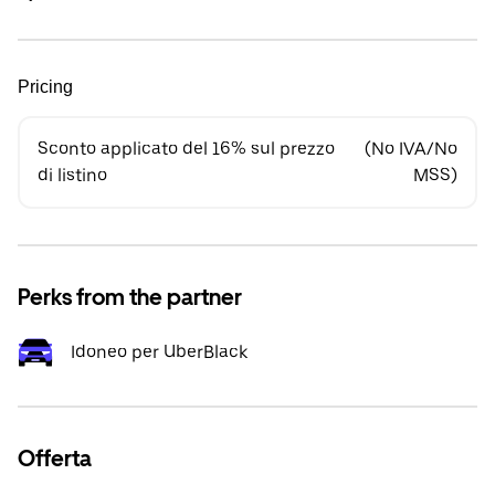
Pricing
Sconto applicato del 16% sul prezzo
(No IVA/No
di listino
MSS)
Perks from the partner
Idoneo per UberBlack
Offerta