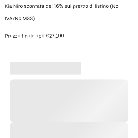
Kia Niro scontata del 16% sul prezzo di listino (No
IVA/No MSS).
Prezzo finale apd €23,100.