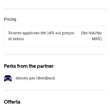
Pricing
Sconto applicato del 14% sul prezzo
(No IVA/No
di listino
MSS)
Perks from the partner
Idoneo per UberBlack
Offerta