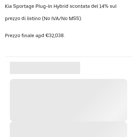
Kia Sportage Plug-In Hybrid scontata del 14% sul
prezzo di listino (No IVA/No MSS).
Prezzo finale apd €32,038.