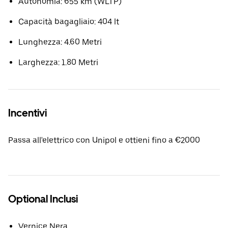
Autonomia: 655 km (WLTP)
Capacità bagagliaio: 404 lt
Lunghezza: 4.60 Metri
Larghezza: 1.80 Metri
Incentivi
Passa all'elettrico con Unipol e ottieni fino a €2000
Optional Inclusi
Vernice Nera