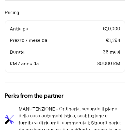
Pricing
Anticipo
€10,000
Prezzo / mese da
€1,294
Durata
36 mesi
KM / anno da
80,000 KM
Perks from the partner
MANUTENZIONE - Ordinaria, secondo il piano
della casa automobilistica, sostituzione e
fornitura di ricambi commerciali; Straordinario:
riparazione causata da incidente, anomalie ecc