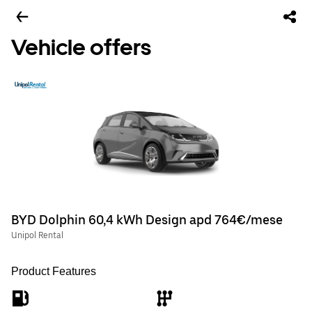
Vehicle offers
BYD Dolphin 60,4 kWh Design apd 764€/mese
Unipol Rental
Product Features