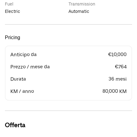
Fuel
Transmission
Electric
Automatic
Pricing
Anticipo da
€10,000
Prezzo / mese da
€764
Durata
36 mesi
KM / anno
80,000 KM
Offerta