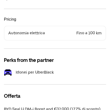
Pricing
Autonomia elettrica
Fino a 100 km
Perks from the partner
Idonei per UberBlack
Offerta
BYD Seal U DM-i Boost apd €32,000 (17.7% di sconto).