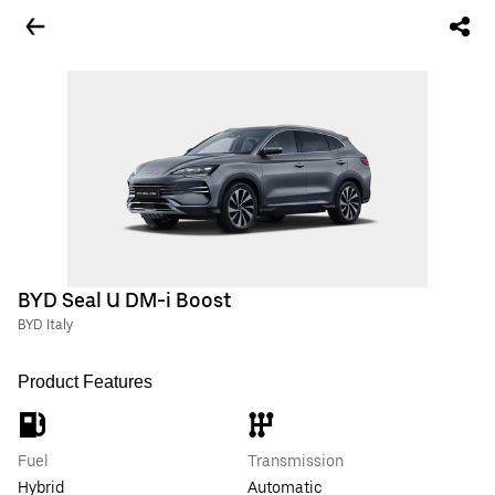
BYD Seal U DM-i Boost
BYD Italy
Product Features
Fuel
Transmission
Hybrid
Automatic