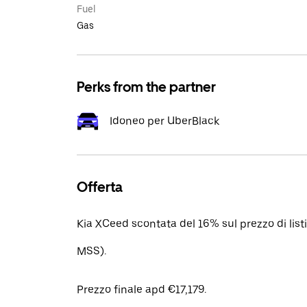
Fuel
Gas
Perks from the partner
Idoneo per UberBlack
Offerta
Kia XCeed scontata del 16% sul prezzo di lis
MSS).
Prezzo finale apd €17,179.