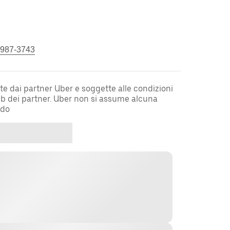
 987-3743
te dai partner Uber e soggette alle condizioni
web dei partner. Uber non si assume alcuna
rdo