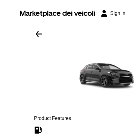
Marketplace dei veicoli
Sign In
Product Features