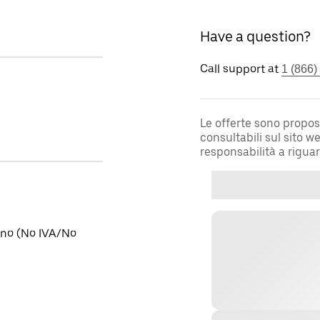
Have a question?
Call support at
1 (866)
Le offerte sono propos
consultabili sul sito 
responsabilità a rigua
tino (No IVA/No