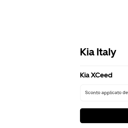
Kia Italy
Kia XCeed
Sconto applicato del