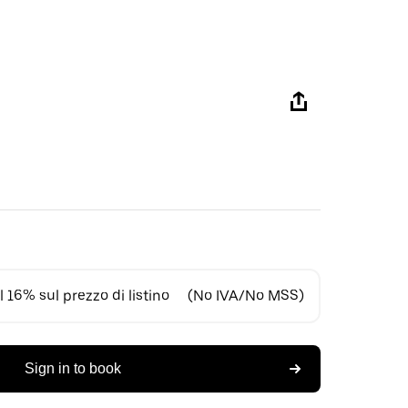
 16% sul prezzo di listino
(No IVA/No MSS)
Sign in to book