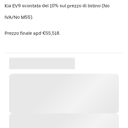
Kia EV9 scontata del 10% sul prezzo di listino (No
IVA/No MSS).
Prezzo finale apd €55,518.