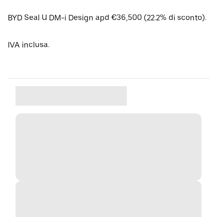
BYD Seal U DM-i Design apd €36,500 (22.2% di sconto).
IVA inclusa.