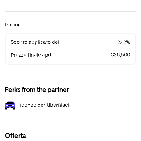
Pricing
Sconto applicato del
22.2%
Prezzo finale apd
€36,500
Perks from the partner
Idoneo per UberBlack
Offerta