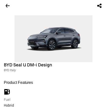
BYD Seal U DM-i Design
BYD Italy
Product Features
Fuel
Hybrid