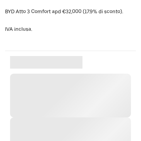
BYD Atto 3 Comfort apd €32,000 (17.9% di sconto).
IVA inclusa.