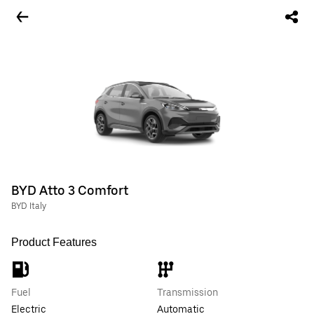
BYD Atto 3 Comfort
BYD Italy
Product Features
Fuel
Transmission
Electric
Automatic