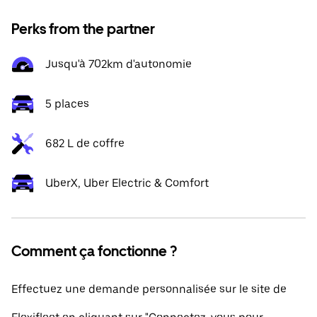
Perks from the partner
Jusqu'à 702km d'autonomie
5 places
682 L de coffre
UberX, Uber Electric & Comfort
Comment ça fonctionne ?
Effectuez une demande personnalisée sur le site de