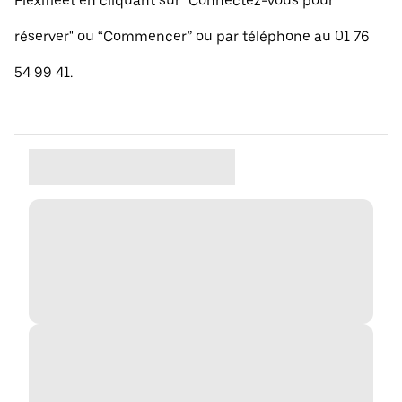
Flexifleet en cliquant sur "Connectez-vous pour
réserver" ou “Commencer” ou par téléphone au 01 76
54 99 41.