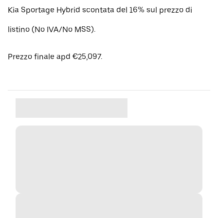
Kia Sportage Hybrid scontata del 16% sul prezzo di
listino (No IVA/No MSS).
Prezzo finale apd €25,097.