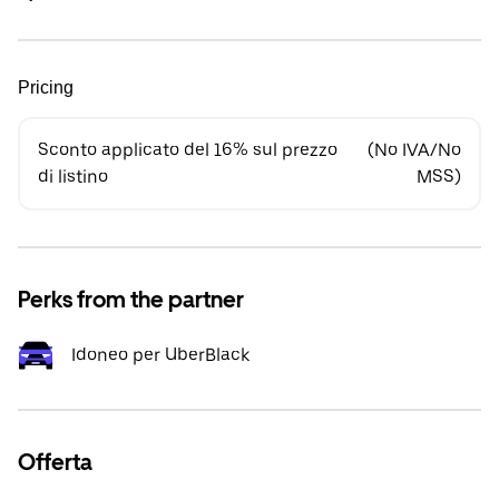
Pricing
Sconto applicato del 16% sul prezzo
(No IVA/No
di listino
MSS)
Perks from the partner
Idoneo per UberBlack
Offerta