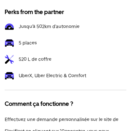
Perks from the partner
Jusqu'à 502km d'autonomie
5 places
520 L de coffre
UberX, Uber Electric & Comfort
Comment ça fonctionne ?
Effectuez une demande personnalisée sur le site de