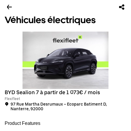
Véhicules électriques
BYD Sealion 7 à partir de 1 073€ / mois
Flexifleet
97 Rue Martha Desrumaux – Ecoparc Batiment D,
Nanterre, 92000
Product Features