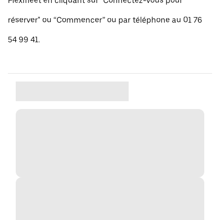
Flexifleet en cliquant sur "Connectez-vous pour
réserver" ou “Commencer” ou par téléphone au 01 76
54 99 41.