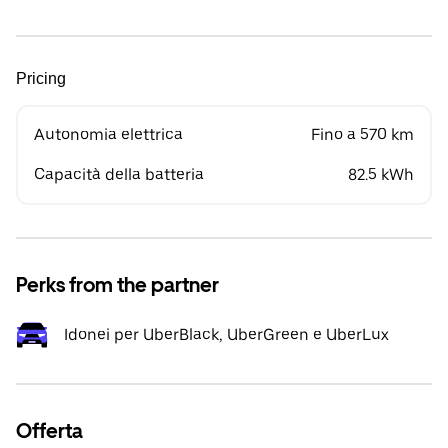
Pricing
Autonomia elettrica
Fino a 570 km
Capacità della batteria
82.5 kWh
Perks from the partner
Idonei per UberBlack, UberGreen e UberLux
Offerta