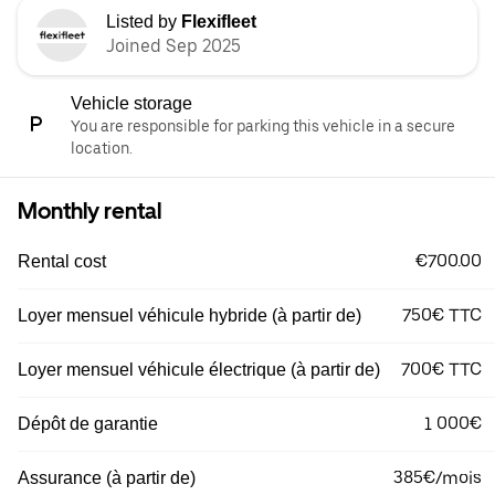
Listed by
Flexifleet
Joined Sep 2025
Vehicle storage
You are responsible for parking this vehicle in a secure
location.
Monthly rental
€700.00
Rental cost
750€ TTC
Loyer mensuel véhicule hybride (à partir de)
700€ TTC
Loyer mensuel véhicule électrique (à partir de)
1 000€
Dépôt de garantie
385€/mois
Assurance (à partir de)