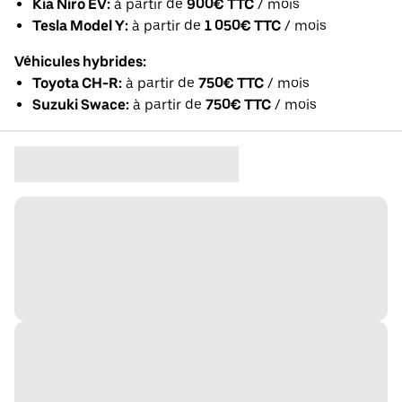
Kia Niro EV:
à partir de
900€ TTC
/ mois
Tesla Model Y:
à partir de
1 050€ TTC
/ mois
Véhicules hybrides:
Toyota CH-R:
à partir de
750€ TTC
/ mois
Suzuki Swace:
à partir de
750€ TTC
/ mois