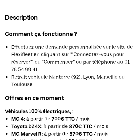
Description
Comment ça fonctionne ?
Effectuez une demande personnalisée sur le site de
Flexifleet en cliquant sur ""Connectez-vous pour
réserver"" ou “Commencer” ou par téléphone au 01
76 54 99 41.
Retrait véhicule Nanterre (92), Lyon, Marseille ou
Toulouse
Offres en ce moment
Véhicules 100% électriques,
:
MG 4:
à partir de
700€ TTC
/ mois
Toyota bZ4X:
à partir de
870€ TTC
/ mois
MG Marvel R:
à partir de
870€ TTC
/ mois