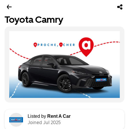
Toyota Camry
Listed by
Rent A Car
Joined Jul 2025