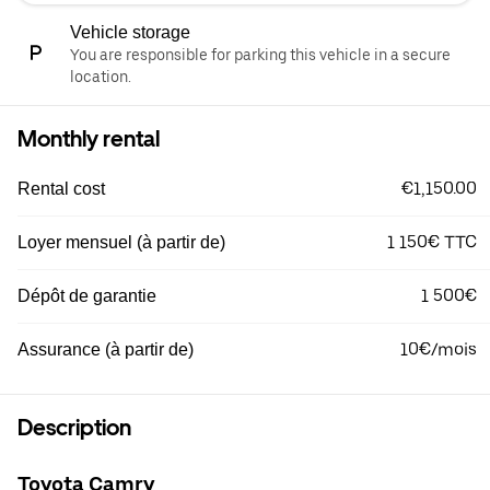
Vehicle storage
You are responsible for parking this vehicle in a secure
location.
Monthly rental
€1,150.00
Rental cost
1 150€ TTC
Loyer mensuel (à partir de)
1 500€
Dépôt de garantie
10€/mois
Assurance (à partir de)
Description
Toyota Camry