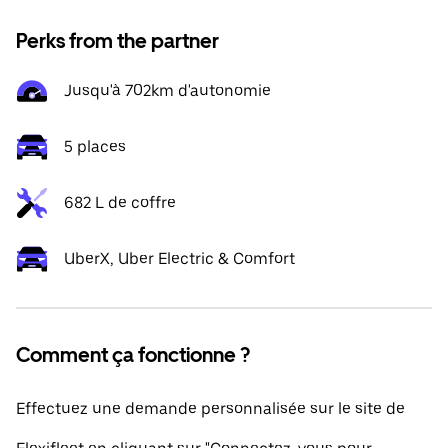
Perks from the partner
Jusqu'à 702km d'autonomie
5 places
682 L de coffre
UberX, Uber Electric & Comfort
Comment ça fonctionne ?
Effectuez une demande personnalisée sur le site de