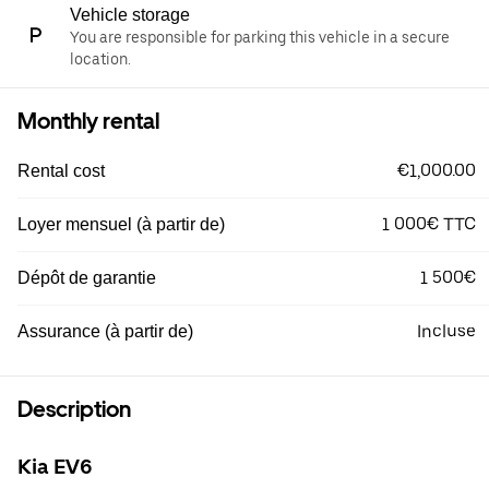
Vehicle storage
You are responsible for parking this vehicle in a secure
location.
Monthly rental
€1,000.00
Rental cost
1 000€ TTC
Loyer mensuel (à partir de)
1 500€
Dépôt de garantie
Incluse
Assurance (à partir de)
Description
Kia EV6