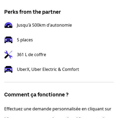
Perks from the partner
Jusqu'à 500km d'autonomie
5 places
361 L de coffre
UberX, Uber Electric & Comfort
Comment ça fonctionne ?
Effectuez une demande personnalisée en cliquant sur