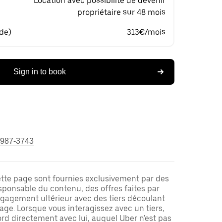
Location avec possibilité de devenir
propriétaire sur 48 mois
 de)
313€/mois
Sign in to book
 987-3743
ette page sont fournies exclusivement par des
responsable du contenu, des offres faites par
ngagement ultérieur avec des tiers découlant
ge. Lorsque vous interagissez avec un tiers,
rd directement avec lui, auquel Uber n'est pas