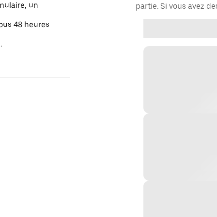
mulaire, un
partie. Si vous avez d
sous 48 heures
.