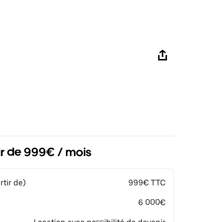
ir de 999€ / mois
tir de)
999€ TTC
6 000€