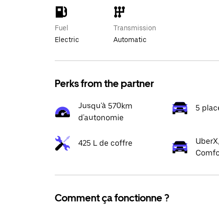
Fuel
Transmission
Electric
Automatic
Perks from the partner
Jusqu'à 570km
5 plac
d'autonomie
UberX,
425 L de coffre
Comfo
Comment ça fonctionne ?