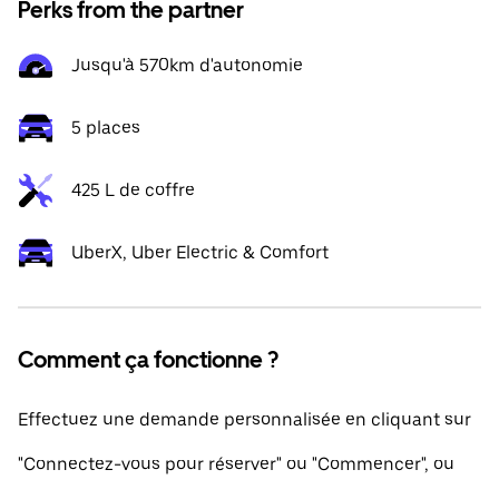
Perks from the partner
Jusqu'à 570km d'autonomie
5 places
425 L de coffre
UberX, Uber Electric & Comfort
Comment ça fonctionne ?
Effectuez une demande personnalisée en cliquant sur
"Connectez-vous pour réserver" ou "Commencer", ou