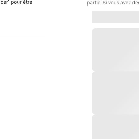
er" pour être
partie. Si vous avez d