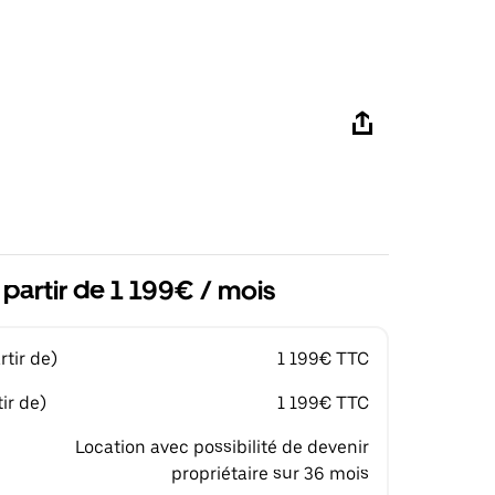
 partir de 1 199€ / mois
tir de)
1 199€ TTC
ir de)
1 199€ TTC
Location avec possibilité de devenir
propriétaire sur 36 mois