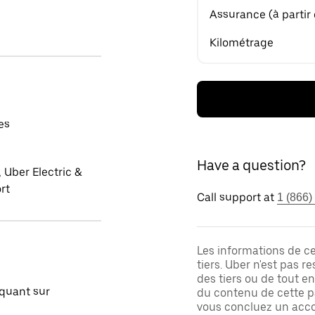
Assurance (à partir
Kilométrage
es
Have a question?
 Uber Electric &
rt
Call support at
1 (866)
Les informations de c
tiers. Uber n'est pas 
des tiers ou de tout e
quant sur
du contenu de cette pa
vous concluez un acco