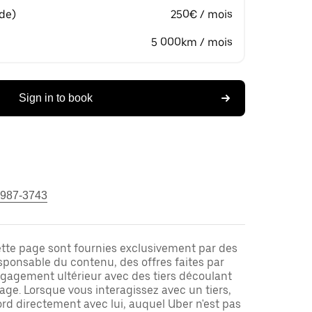
 de)
250€ / mois
5 000km / mois
Sign in to book
 987-3743
ette page sont fournies exclusivement par des
responsable du contenu, des offres faites par
ngagement ultérieur avec des tiers découlant
ge. Lorsque vous interagissez avec un tiers,
rd directement avec lui, auquel Uber n'est pas