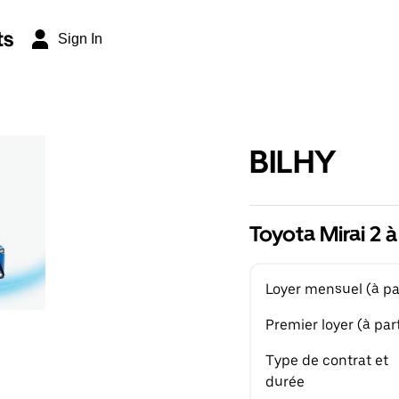
ts
Sign In
BILHY
Toyota Mirai 2 à
Loyer mensuel (à par
Premier loyer (à part
Type de contrat et
durée