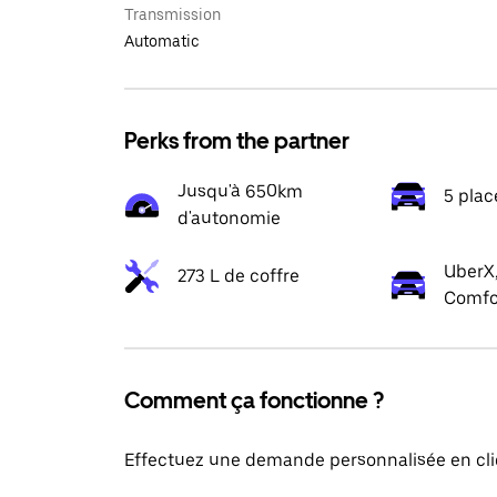
Transmission
Automatic
Perks from the partner
Jusqu'à 650km
5 plac
d'autonomie
UberX,
273 L de coffre
Comfo
Comment ça fonctionne ?
Effectuez une demande personnalisée en cli