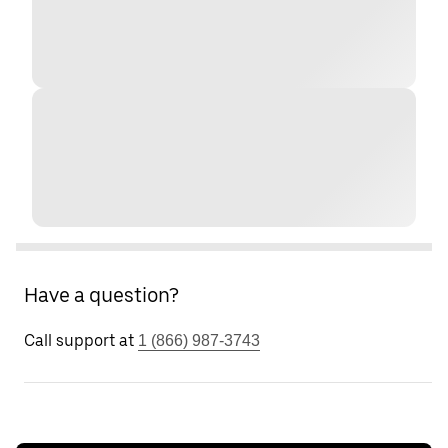
Have a question?
Call support at
1 (866) 987-3743