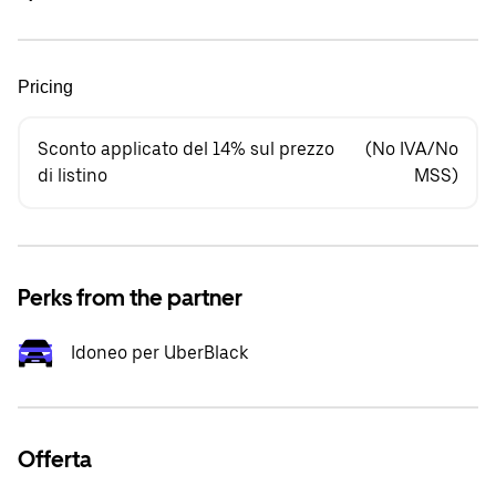
Pricing
Sconto applicato del 14% sul prezzo
(No IVA/No
di listino
MSS)
Perks from the partner
Idoneo per UberBlack
Offerta