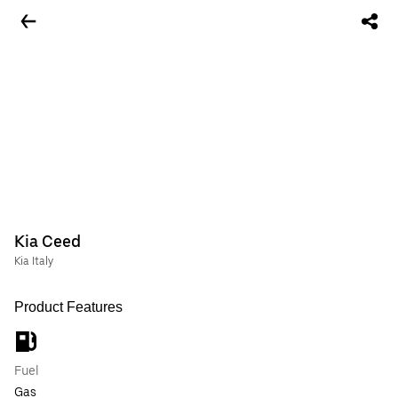
Kia Ceed
Kia Italy
Product Features
Fuel
Gas