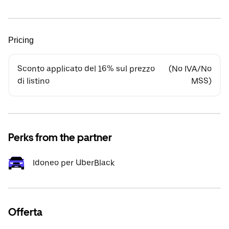
Pricing
Sconto applicato del 16% sul prezzo
(No IVA/No
di listino
MSS)
Perks from the partner
Idoneo per UberBlack
Offerta