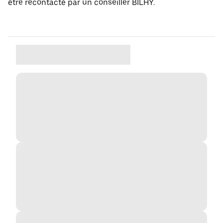
être recontacté par un conseiller BILHY.