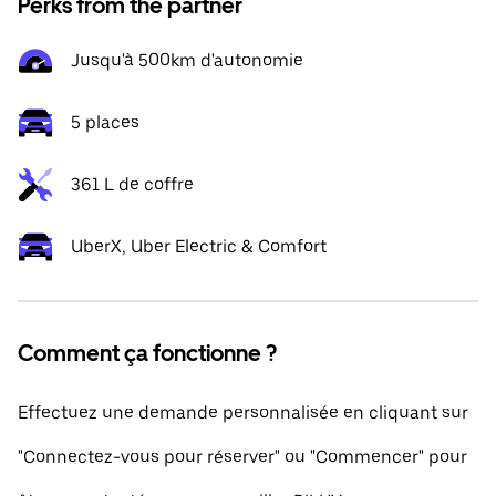
Perks from the partner
Jusqu'à 500km d'autonomie
5 places
361 L de coffre
UberX, Uber Electric & Comfort
Comment ça fonctionne ?
Effectuez une demande personnalisée en cliquant sur
"Connectez-vous pour réserver" ou "Commencer" pour