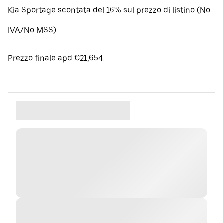
Kia Sportage scontata del 16% sul prezzo di listino (No
IVA/No MSS).
Prezzo finale apd €21,654.