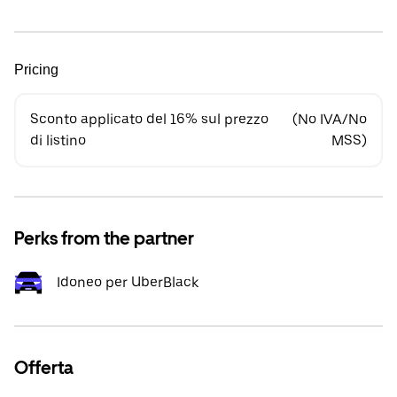
Pricing
Sconto applicato del 16% sul prezzo
(No IVA/No
di listino
MSS)
Perks from the partner
Idoneo per UberBlack
Offerta