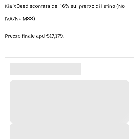
Kia XCeed scontata del 16% sul prezzo di listino (No
IVA/No MSS).
Prezzo finale apd €17,179.