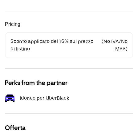
Pricing
Sconto applicato del 16% sul prezzo
(No IVA/No
di listino
MSS)
Perks from the partner
Idoneo per UberBlack
Offerta