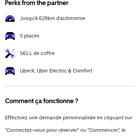
Perks from the partner
Jusqu'à 629km d'autonomie
5 places
561 L de coffre
UberX, Uber Electric & Comfort
Comment ça fonctionne ?
Effectuez une demande personnalisée en cliquant sur
"Connectez-vous pour réserver" ou "Commencer", le